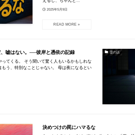
えるし、ちゃんと...
2025年5月9日
、嘘はない。──彼岸と憑依の記録
霊の話
やってくる。 そう聞いて驚く人もいるかもしれな
はもう、特別なことじゃない。 母は夜になるとい
決めつけの罠にハマるな