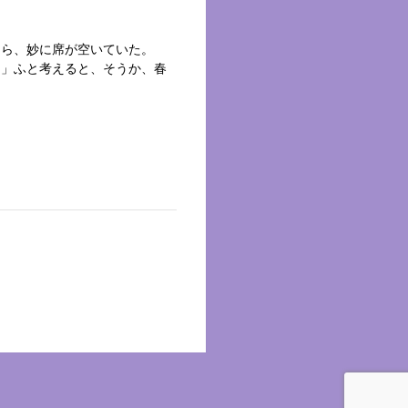
たら、妙に席が空いていた。
…」ふと考えると、そうか、春