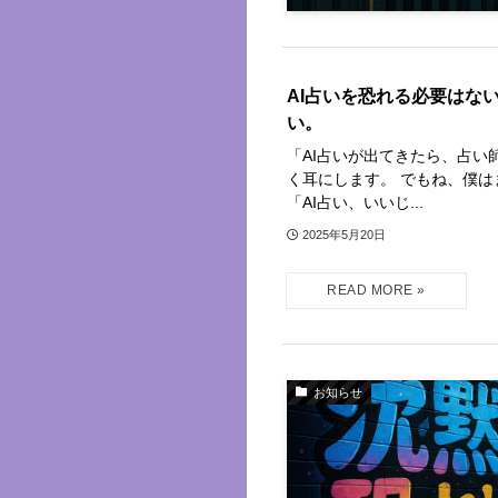
AI占いを恐れる必要はな
い。
「AI占いが出てきたら、占い
く耳にします。 でもね、僕は
「AI占い、いいじ...
2025年5月20日
お知らせ