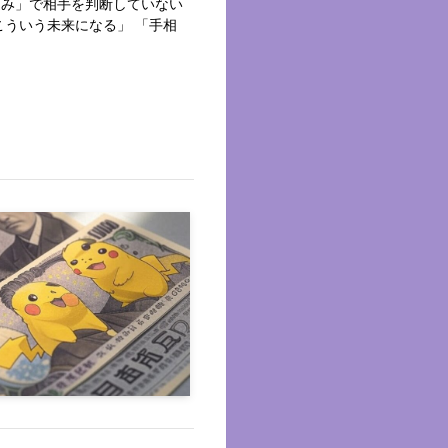
込み」で相手を判断していない
こういう未来になる」 「手相