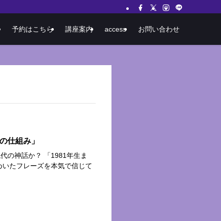
予約はこちら
講座案内
access
お問い合わせ
”の仕組み」
の神話か？ 「1981年生ま
めいたフレーズを本気で信じて