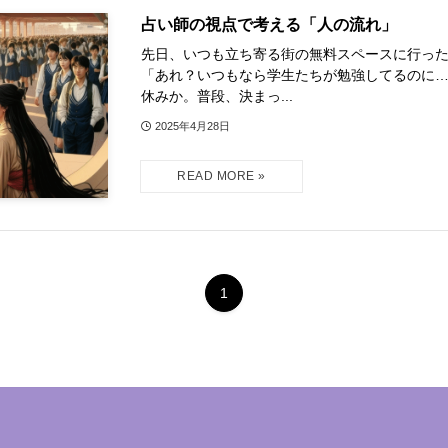
占い師の視点で考える「人の流れ」
先日、いつも立ち寄る街の無料スペースに行っ
「あれ？いつもなら学生たちが勉強してるのに
休みか。普段、決まっ...
2025年4月28日
1