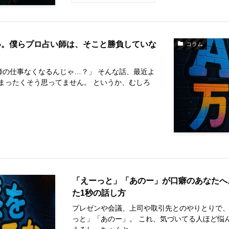
い。僕らプロ占い師は、そこと勝負していな
コラム
師の仕事なくなるんじゃ…？」 そんな話、最近よ
まったくそう思ってません。 というか、むしろ
「えーっと」「あのー」が口癖のあなたへ
た1秒の話し方
プレゼンや会議、上司や取引先とのやりとりで、
っと」「あのー」。 これ、気づいてる人ほど悩