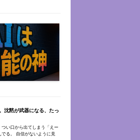
。沈黙が武器になる、たっ
 つい口から出てしまう「えー
んでる。 自信がないように見