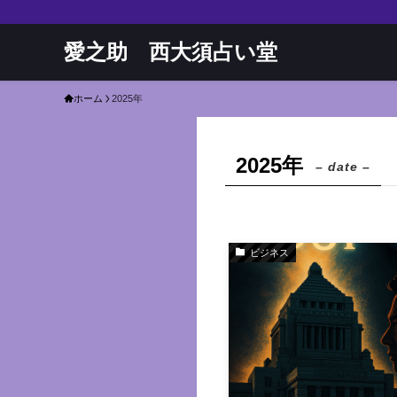
愛之助 西大須占い堂
ホーム
2025年
2025年
– date –
ビジネス