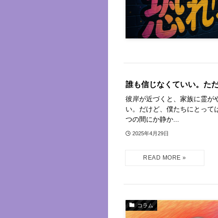
誰も信じなくていい。ただ
彼岸が近づくと、家族に霊が
い。だけど、僕たちにとって
つの間にか静か...
2025年4月29日
コラム