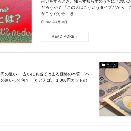
占いをするとき、知らず知らずのうちに「思い
だろうか？ 「この人はこういうタイプだから、
がこうだから、き...
2025年4月28日
コラム
000円の違い──占いにも当てはまる価格の本質 「ヘ
0円の違いって何？」 たとえば、 1,000円カットの