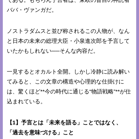
ババ・ヴァンガだ。
ノストラダムスと並び称されるこの人物が、なん
と日本の未来の総理大臣・小泉進次郎を予言して
いたかもしれない──そんな内容だ。
一見するとオカルト全開。しかし冷静に読み解い
てみると、この文章の構造や心理的な仕掛けに
は、驚くほど**今の時代に通じる“物語戦略”**が仕
込まれている。
【1】予言とは「未来を語る」ことではなく、
「過去を意味づける」こと