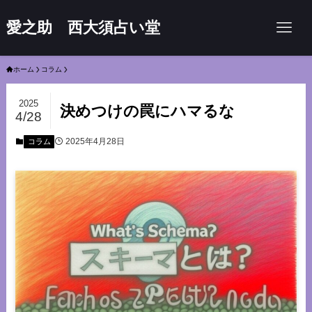
愛之助 西大須占い堂
ホーム
コラム
2025
決めつけの罠にハマるな
4/28
2025年4月28日
コラム