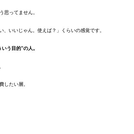
う思ってません。
占い、いいじゃん。使えば？」くらいの感覚です。
ういう目的”の人。
、
費したい層。