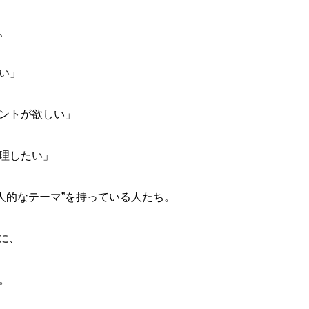
、
い」
ントが欲しい」
理したい」
個人的なテーマ”を持っている人たち。
に、
。