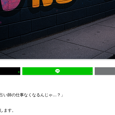
、占い師の仕事なくなるんじゃ…？」
します。