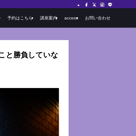
予約はこちら
講座案内
access
お問い合わせ
そこと勝負していな