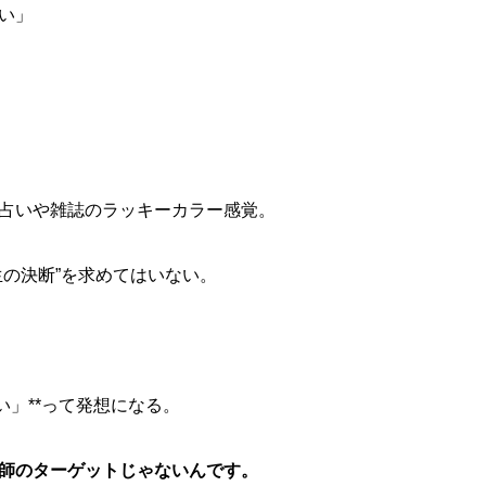
い」
占いや雑誌のラッキーカラー感覚。
生の決断”を求めてはいない。
い」**って発想になる。
師のターゲットじゃないんです。