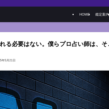
HOME
鑑定案内
恐れる必要はない。僕らプロ占い師は、
25年5月21日