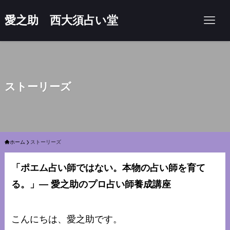
愛之助 西大須占い堂
ストーリーズ
ホーム
ストーリーズ
「ポエム占い師ではない。本物の占い師を育て
る。」— 愛之助のプロ占い師養成講座
こんにちは、愛之助です。