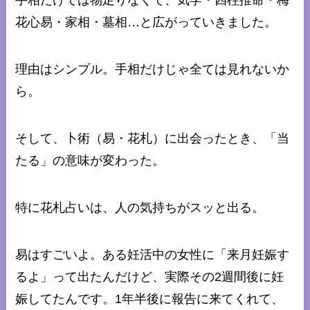
手相だけでは物足りなくて、気学・四柱推命・梅
花心易・家相・墓相…と広がっていきました。
理由はシンプル。手相だけじゃ全ては見れないか
ら。
そして、卜術（易・花札）に出会ったとき、「当
たる」の意味が変わった。
特に花札占いは、人の気持ちがスッと出る。
易はすごいよ。ある妊活中の女性に「来月妊娠す
るよ」って出たんだけど、実際その2週間後に妊
娠してたんです。1年半後に報告に来てくれて、